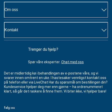
Om oss
Kontakt
Trenger du hjelp?
Spør våre eksperter.
Chat med oss
Det er midlertidig kø i behandlingen av e-postene våre, og vi
svarer innen omtrent en uke. I hastesaker vennligst kontakt oss
på telefon eller via LiveChat Har du spørsmål om bestillingen din?
Kundeservice hjelper deg mer enn gjerne – ha ordrenummeret
klart, så går det raskere å finne frem. Vi biter ikke, vi hjelper bare!
Følg oss