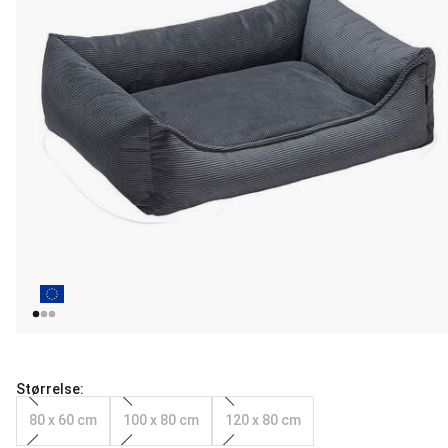
Størrelse:
80 x 60 cm
100 x 80 cm
120 x 80 cm