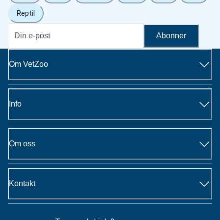
Reptil
Abonner
Om VetZoo
Info
Om oss
Kontakt