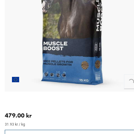
Loading...
nåværende pris 479.00 kr
479.00 kr
31.93 kr / kg