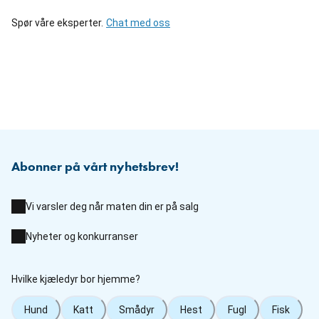
Spør våre eksperter.
Chat med oss
Abonner på vårt nyhetsbrev!
Vi varsler deg når maten din er på salg
Nyheter og konkurranser
Hvilke kjæledyr bor hjemme?
Hund
Katt
Smådyr
Hest
Fugl
Fisk