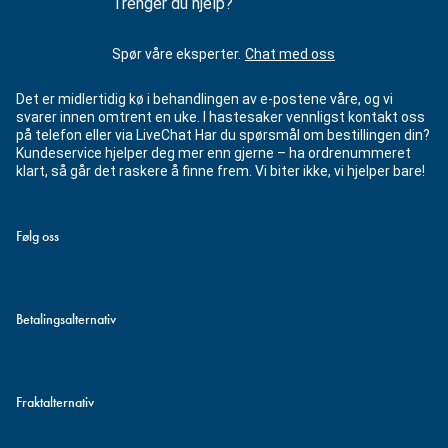
Trenger du hjelp?
Spør våre eksperter.
Chat med oss
Det er midlertidig kø i behandlingen av e-postene våre, og vi
svarer innen omtrent en uke. I hastesaker vennligst kontakt oss
på telefon eller via LiveChat Har du spørsmål om bestillingen din?
Kundeservice hjelper deg mer enn gjerne – ha ordrenummeret
klart, så går det raskere å finne frem. Vi biter ikke, vi hjelper bare!
Følg oss
Betalingsalternativ
Fraktalternativ