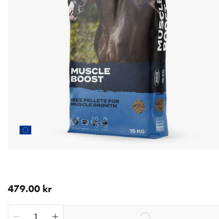
nåværende pris 479.00 kr
479.00 kr