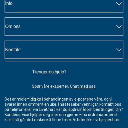
Info
Om oss
Kontakt
Trenger du hjelp?
Spør våre eksperter.
Chat med oss
Det er midlertidig kø i behandlingen av e-postene våre, og vi
svarer innen omtrent en uke. I hastesaker vennligst kontakt oss
på telefon eller via LiveChat Har du spørsmål om bestillingen din?
Kundeservice hjelper deg mer enn gjerne – ha ordrenummeret
klart, så går det raskere å finne frem. Vi biter ikke, vi hjelper bare!