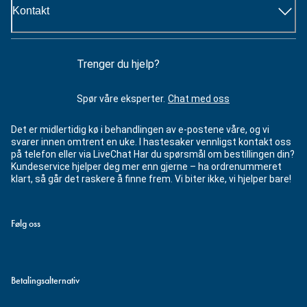
Kontakt
Trenger du hjelp?
Spør våre eksperter.
Chat med oss
Det er midlertidig kø i behandlingen av e-postene våre, og vi
svarer innen omtrent en uke. I hastesaker vennligst kontakt oss
på telefon eller via LiveChat Har du spørsmål om bestillingen din?
Kundeservice hjelper deg mer enn gjerne – ha ordrenummeret
klart, så går det raskere å finne frem. Vi biter ikke, vi hjelper bare!
Følg oss
Betalingsalternativ