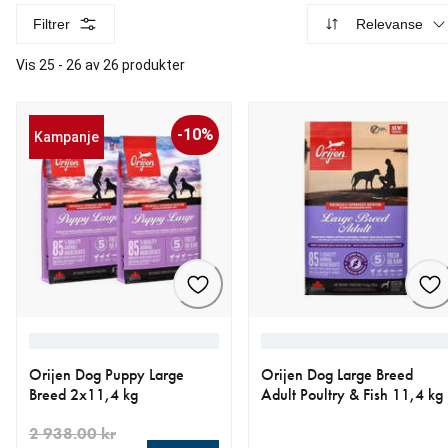
Filtrer
Relevanse
Vis 25 - 26 av 26 produkter
-10%
Kampanje
Orijen Dog Puppy Large
Orijen Dog Large Breed
Breed 2x11,4 kg
Adult Poultry & Fish 11,4 kg
2 938.00 kr