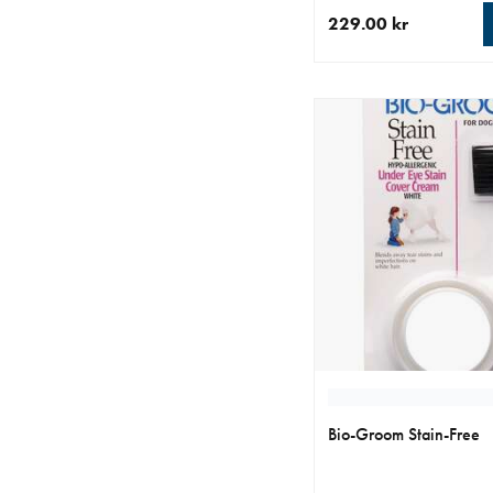
229.00 kr
nåværende pris 229.0
Bio-Groom Stain-Free