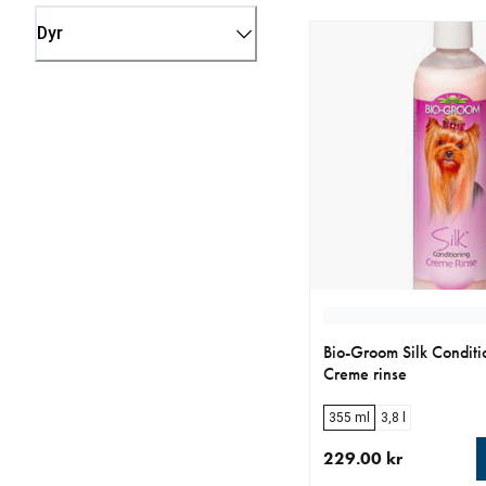
Dyr
Bio-Groom Silk Conditi
Creme rinse
355 ml
3,8 l
229.00 kr