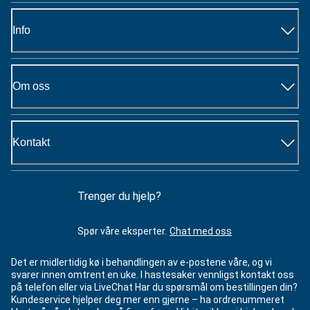
Info
Om oss
Kontakt
Trenger du hjelp?
Spør våre eksperter.
Chat med oss
Det er midlertidig kø i behandlingen av e-postene våre, og vi
svarer innen omtrent en uke. I hastesaker vennligst kontakt oss
på telefon eller via LiveChat Har du spørsmål om bestillingen din?
Kundeservice hjelper deg mer enn gjerne – ha ordrenummeret