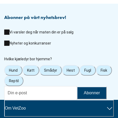
Abonner på vårt nyhetsbrev!
Vi varsler deg når maten din er på salg
Nyheter og konkurranser
Hvilke kjæledyr bor hjemme?
Hund
Katt
Smådyr
Hest
Fugl
Fisk
Reptil
Abonner
Om VetZoo