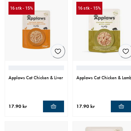
16 stk - 15%
16 stk - 15%
Applaws Cat Chicken & Liver
Applaws Cat Chicken & Lam
17.90 kr
17.90 kr
nåværende pris 17.90 kr
nåværende pris 17.90 kr