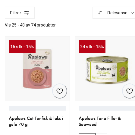
Filtrer
Relevanse
Vis 25 - 48 av 74 produkter
16 stk - 15%
24 stk - 15%
Applaws Cat Tunfisk & laks i
Applaws Tuna Fillet &
gele 70 g
Seaweed