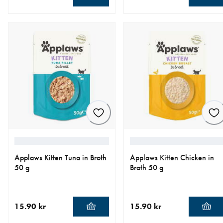
nåværende pris 20.90 kr
nåværende pris 17.90 kr
Applaws Kitten Tuna in Broth
Applaws Kitten Chicken in
50 g
Broth 50 g
15.90 kr
15.90 kr