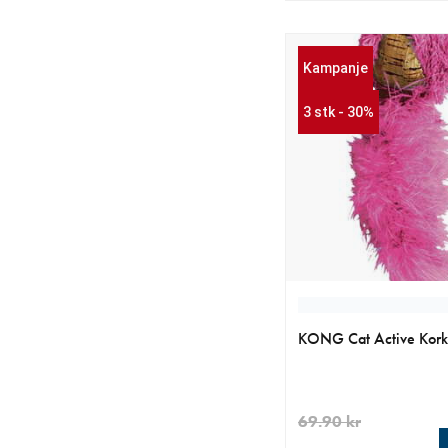
Kampanje
3 stk - 30%
KONG Cat Active Kork
69.90 kr