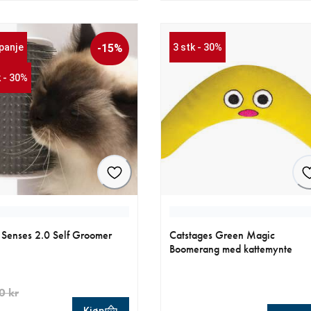
panje
-15%
3 stk - 30%
k - 30%
t Senses 2.0 Self Groomer
Catstages Green Magic
Boomerang med kattemynte
0 kr
Kjøp