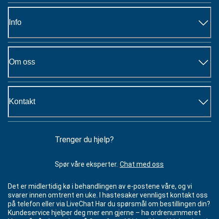
Info
Om oss
Kontakt
Trenger du hjelp?
Spør våre eksperter.
Chat med oss
Det er midlertidig kø i behandlingen av e-postene våre, og vi
svarer innen omtrent en uke. I hastesaker vennligst kontakt oss
på telefon eller via LiveChat Har du spørsmål om bestillingen din?
Kundeservice hjelper deg mer enn gjerne – ha ordrenummeret