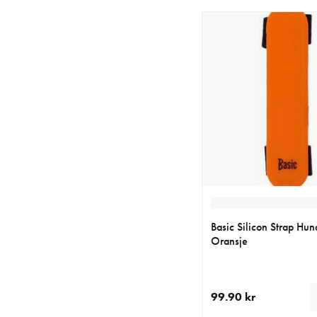
Basic Silicon Strap Hu
Oransje
99.90 kr