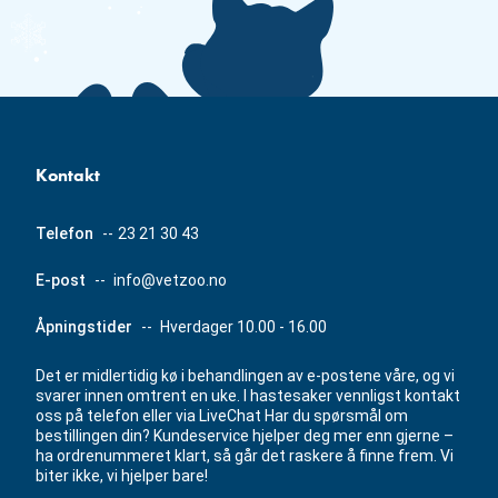
Kontakt
Telefon
--
23 21 30 43
E-post
--
info@vetzoo.no
Åpningstider
--
Hverdager 10.00 - 16.00
Det er midlertidig kø i behandlingen av e-postene våre, og vi
svarer innen omtrent en uke. I hastesaker vennligst kontakt
oss på telefon eller via LiveChat Har du spørsmål om
bestillingen din? Kundeservice hjelper deg mer enn gjerne –
ha ordrenummeret klart, så går det raskere å finne frem. Vi
biter ikke, vi hjelper bare!