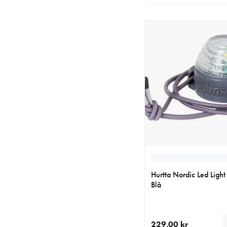
nåværende pris 99.90
Hurtta Nordic Led Ligh
Blå
229.00 kr