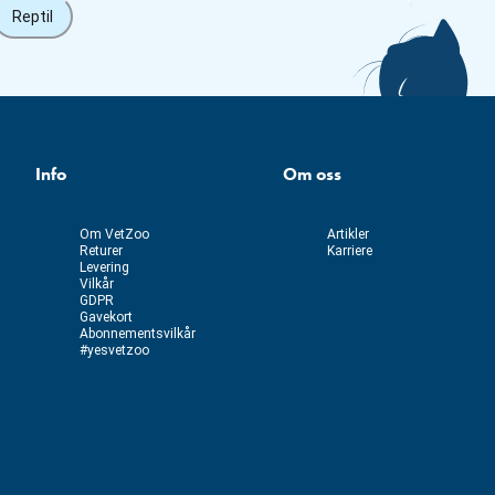
Reptil
Info
Om oss
Om VetZoo
Artikler
Returer
Karriere
Levering
Vilkår
GDPR
Gavekort
Abonnementsvilkår
#yesvetzoo