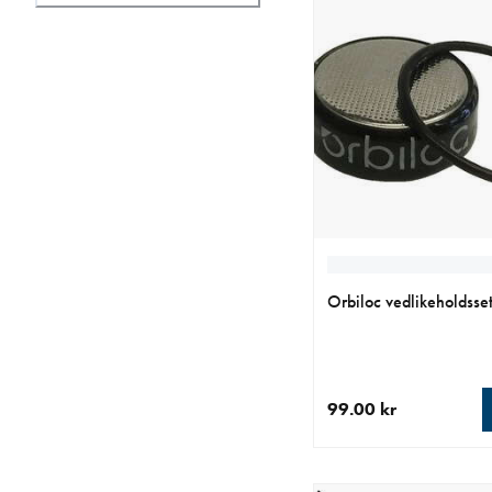
Orbiloc vedlikeholdsset
99.00 kr
nåværende pris 99.00