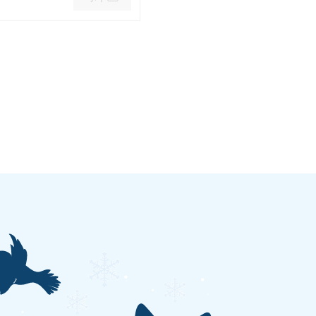
ende pris 44.90 kr