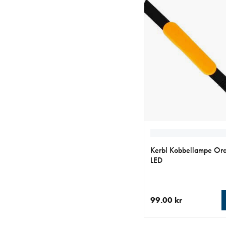
Kerbl Kobbellampe Or
LED
99.00 kr
nåværende pris 99.00