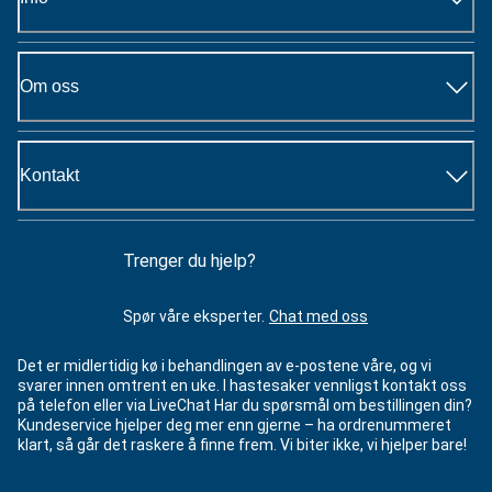
Om oss
Kontakt
Trenger du hjelp?
Spør våre eksperter.
Chat med oss
Det er midlertidig kø i behandlingen av e-postene våre, og vi
svarer innen omtrent en uke. I hastesaker vennligst kontakt oss
på telefon eller via LiveChat Har du spørsmål om bestillingen din?
Kundeservice hjelper deg mer enn gjerne – ha ordrenummeret
klart, så går det raskere å finne frem. Vi biter ikke, vi hjelper bare!