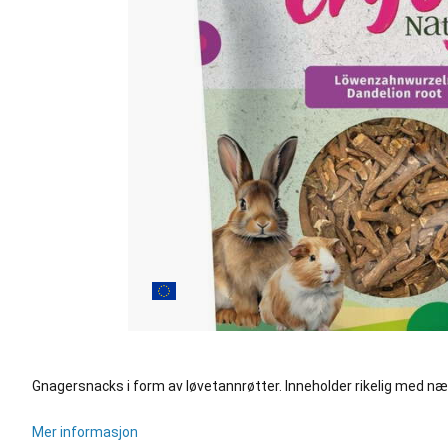
Gnagersnacks i form av løvetannrøtter. Inneholder rikelig med nærin
Mer informasjon