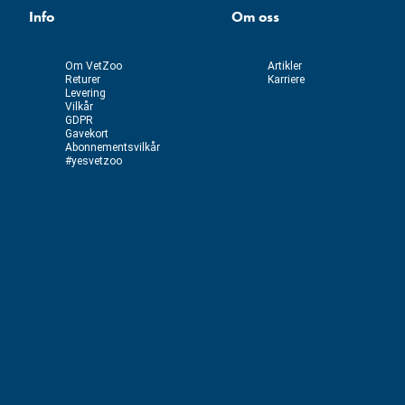
Info
Om oss
Om VetZoo
Artikler
Returer
Karriere
Levering
Vilkår
GDPR
Gavekort
Abonnementsvilkår
#yesvetzoo