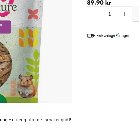
89.90 kr
Hjemlevering
På lager
g – i tillegg til at det smaker godt!