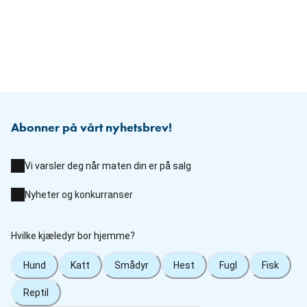
Abonner på vårt nyhetsbrev!
Vi varsler deg når maten din er på salg
Nyheter og konkurranser
Hvilke kjæledyr bor hjemme?
Hund
Katt
Smådyr
Hest
Fugl
Fisk
Reptil