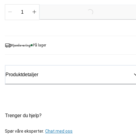
Loading...
Hjemlevering
På lager
Produktdetaljer
Trenger du hjelp?
Spør våre eksperter.
Chat med oss