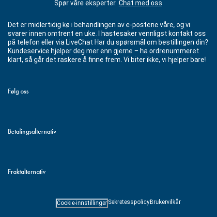
Spør våre eksperter.
Chat med oss
Det er midlertidig kø i behandlingen av e-postene våre, og vi
svarer innen omtrent en uke. I hastesaker vennligst kontakt oss
på telefon eller via LiveChat Har du spørsmål om bestillingen din?
Kundeservice hjelper deg mer enn gjerne – ha ordrenummeret
klart, så går det raskere å finne frem. Vi biter ikke, vi hjelper bare!
Følg oss
Betalingsalternativ
Fraktalternativ
Sekretesspolicy
Brukervilkår
Cookie-innstillinger