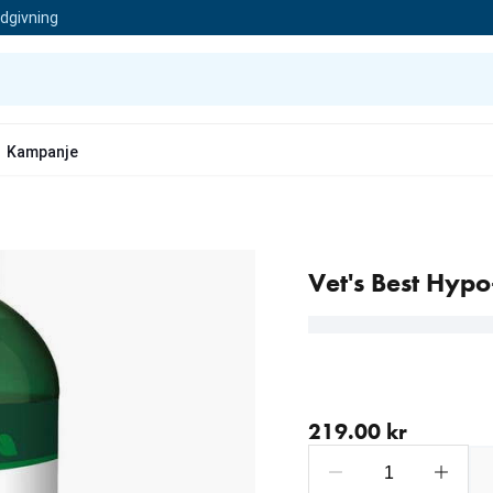
ådgivning
Kampanje
Vet's Best Hyp
nåværende pris 219.00 
219.00 kr