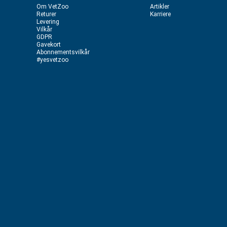
Om VetZoo
Artikler
Returer
Karriere
Levering
Vilkår
GDPR
Gavekort
Abonnementsvilkår
#yesvetzoo