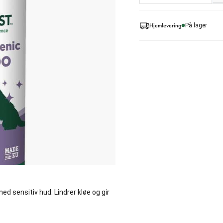
Hjemlevering
På lager
d sensitiv hud. Lindrer kløe og gir