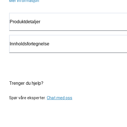
Mer informasjon
Produktdetaljer
Innholdsfortegnelse
Trenger du hjelp?
Spør våre eksperter.
Chat med oss