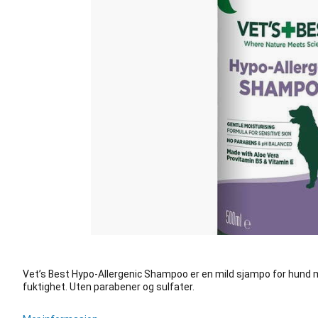
Vet’s Best Hypo-Allergenic Shampoo er en mild sjampo for hund me
fuktighet. Uten parabener og sulfater.