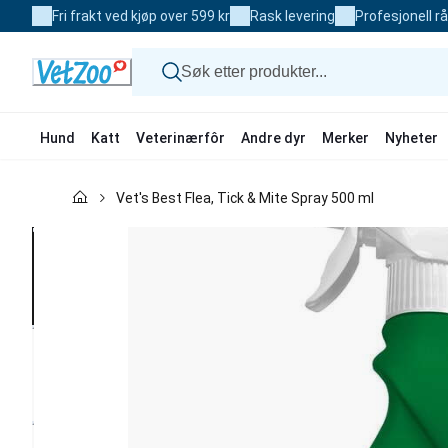
Skip
Fri frakt ved kjøp over 599 kr
Rask levering
Profesjonell r
to
Content
Hund
Katt
Veterinærfôr
Andre dyr
Merker
Nyheter
Hund
Vet's Best Flea, Tick & Mite Spray 500 ml
Katt
Veterinærfôr
Andre dyr
Merker
Nyheter
Kampanje