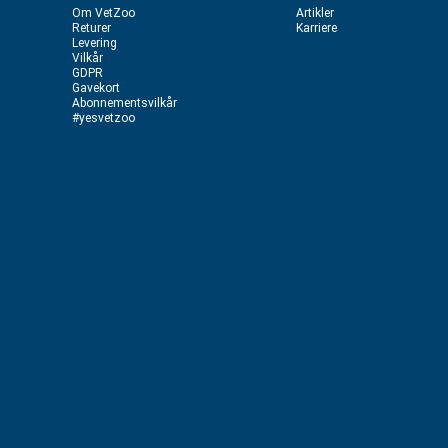
Om VetZoo
Artikler
Returer
Karriere
Levering
Vilkår
GDPR
Gavekort
Abonnementsvilkår
#yesvetzoo