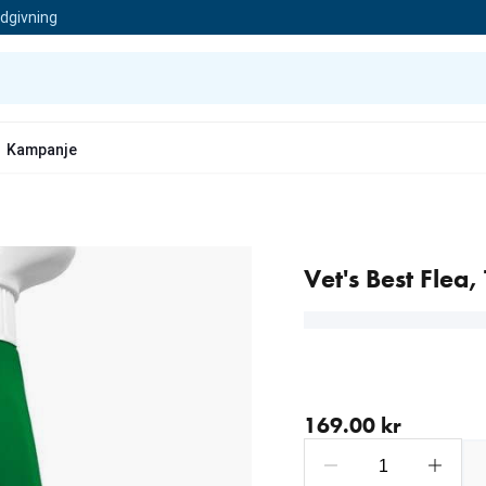
ådgivning
Kampanje
Vet's Best Flea
nåværende pris 169.00 
169.00 kr