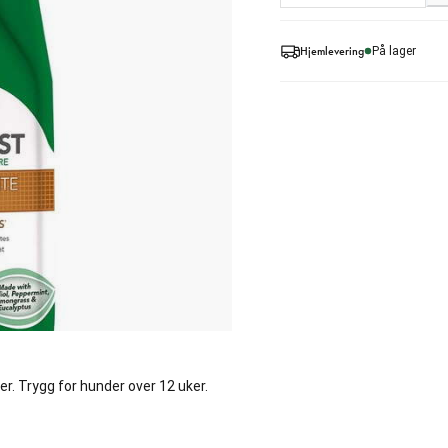
Hjemlevering
På lager
er. Trygg for hunder over 12 uker.