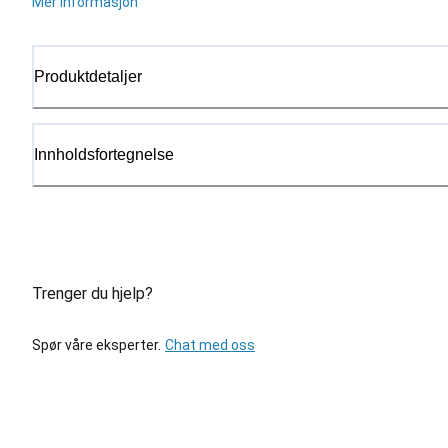
Mer informasjon
Produktdetaljer
Innholdsfortegnelse
Trenger du hjelp?
Spør våre eksperter.
Chat med oss