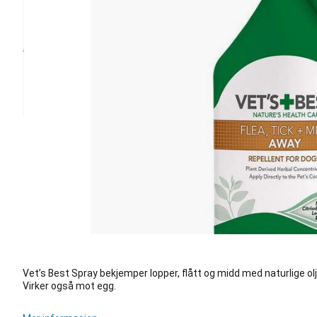
Vet’s Best Spray bekjemper lopper, flått og midd med naturlige olj
Virker også mot egg.