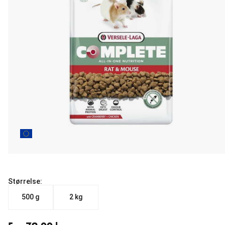
Størrelse:
500 g
2 kg
Fra nåværende pris 79.00 kr