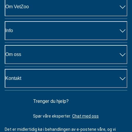
Om VetZoo
Info
Om oss
Kontakt
Trenger du hjelp?
Spør våre eksperter.
Chat med oss
Det er midlertidig kø i behandlingen av e-postene våre, og vi