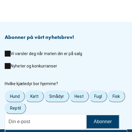
Abonner på vårt nyhetsbrev!
Vi varsler deg når maten din er på salg
Nyheter og konkurranser
Hvilke kjæledyr bor hjemme?
Hund
Katt
Smådyr
Hest
Fugl
Fisk
Reptil
Abonner