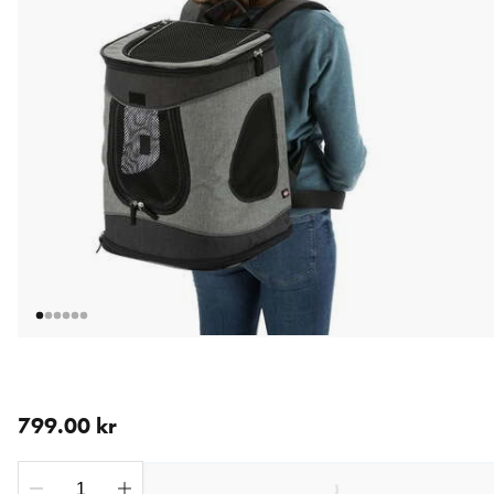
nåværende pris 799.00 kr
799.00 kr
Loading...