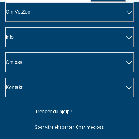
Om VetZoo
Info
Om oss
Kontakt
Trenger du hjelp?
Spør våre eksperter.
Chat med oss