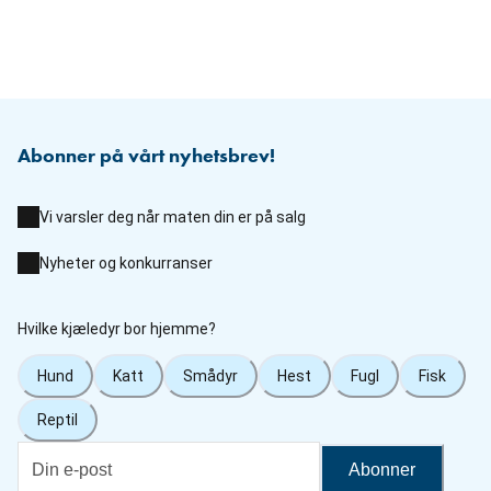
Abonner på vårt nyhetsbrev!
Vi varsler deg når maten din er på salg
Nyheter og konkurranser
Hvilke kjæledyr bor hjemme?
Hund
Katt
Smådyr
Hest
Fugl
Fisk
Reptil
Abonner