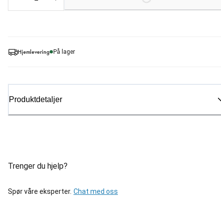
Hjemlevering
På lager
Produktdetaljer
Trenger du hjelp?
Spør våre eksperter.
Chat med oss