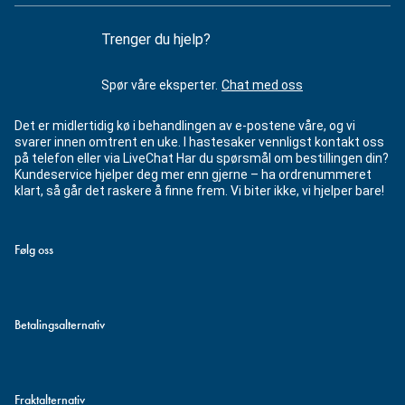
Trenger du hjelp?
Spør våre eksperter.
Chat med oss
Det er midlertidig kø i behandlingen av e-postene våre, og vi
svarer innen omtrent en uke. I hastesaker vennligst kontakt oss
på telefon eller via LiveChat Har du spørsmål om bestillingen din?
Kundeservice hjelper deg mer enn gjerne – ha ordrenummeret
klart, så går det raskere å finne frem. Vi biter ikke, vi hjelper bare!
Følg oss
Betalingsalternativ
Fraktalternativ