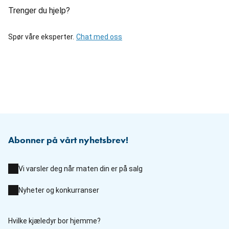
Trenger du hjelp?
Spør våre eksperter.
Chat med oss
Abonner på vårt nyhetsbrev!
Vi varsler deg når maten din er på salg
Nyheter og konkurranser
Hvilke kjæledyr bor hjemme?