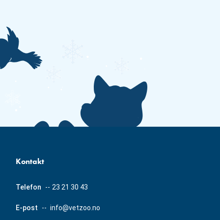
Kontakt
Telefon
--
23 21 30 43
E-post
--
info@vetzoo.no