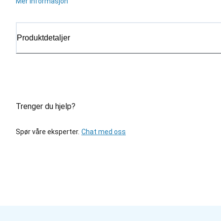
Mer informasjon
Produktdetaljer
Trenger du hjelp?
Spør våre eksperter.
Chat med oss