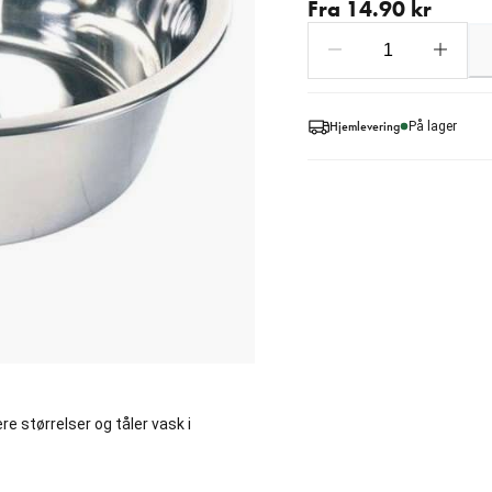
Fra 14.90 kr
Hjemlevering
På lager
re størrelser og tåler vask i