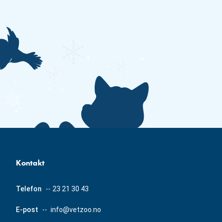
Kontakt
Telefon
--
23 21 30 43
E-post
--
info@vetzoo.no