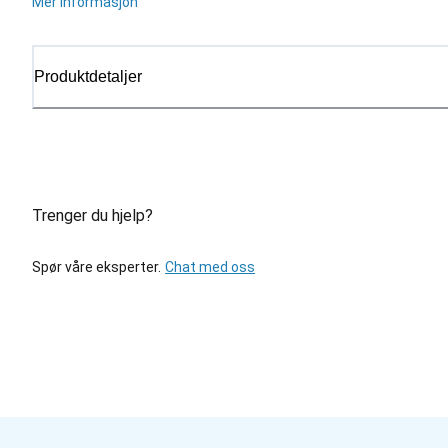
Mer informasjon
Produktdetaljer
Trenger du hjelp?
Spør våre eksperter.
Chat med oss