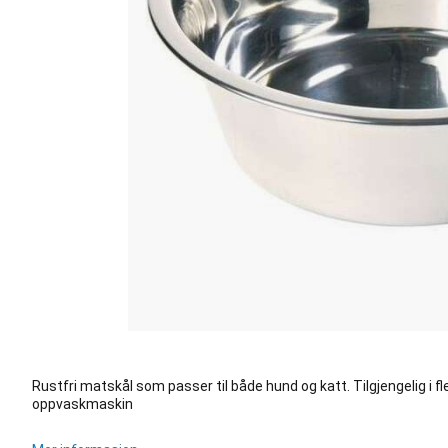
Rustfri matskål som passer til både hund og katt. Tilgjengelig i fle
oppvaskmaskin