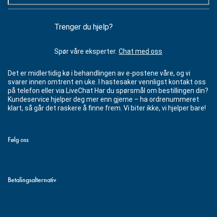
Trenger du hjelp?
Spør våre eksperter.
Chat med oss
Det er midlertidig kø i behandlingen av e-postene våre, og vi
svarer innen omtrent en uke. I hastesaker vennligst kontakt oss
på telefon eller via LiveChat Har du spørsmål om bestillingen din?
Kundeservice hjelper deg mer enn gjerne – ha ordrenummeret
klart, så går det raskere å finne frem. Vi biter ikke, vi hjelper bare!
Følg oss
Betalingsalternativ