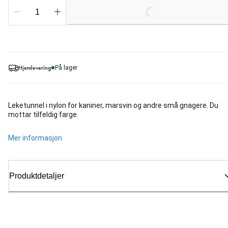
Loading...
Hjemlevering
På lager
Leketunnel i nylon for kaniner, marsvin og andre små gnagere. Du
mottar tilfeldig farge.
Mer informasjon
Produktdetaljer