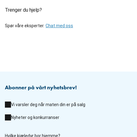
Trenger du hjelp?
Spør våre eksperter.
Chat med oss
Abonner på vårt nyhetsbrev!
Vi varsler deg når maten din er på salg
Nyheter og konkurranser
Hvilke kjæledyr bor hjemme?