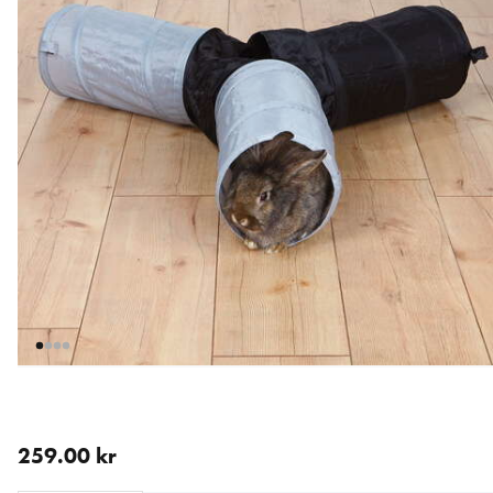
nåværende pris 259.00 kr
259.00 kr