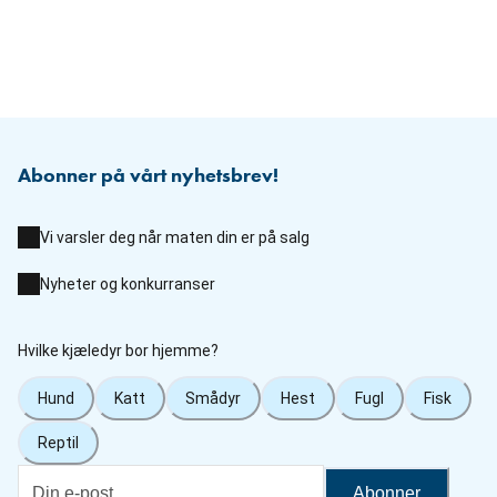
Abonner på vårt nyhetsbrev!
Vi varsler deg når maten din er på salg
Nyheter og konkurranser
Hvilke kjæledyr bor hjemme?
Hund
Katt
Smådyr
Hest
Fugl
Fisk
Reptil
Abonner