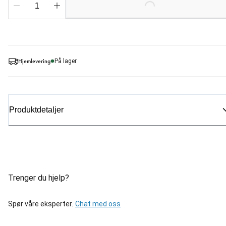
Loading...
Hjemlevering
På lager
Produktdetaljer
Trenger du hjelp?
Spør våre eksperter.
Chat med oss