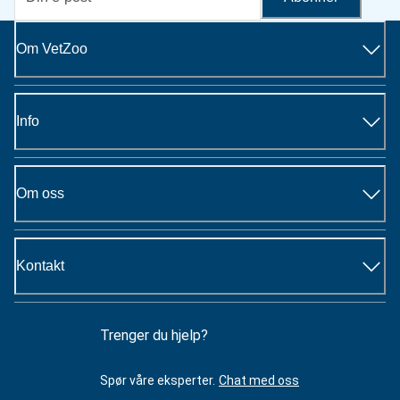
Om VetZoo
Info
Om oss
Kontakt
Trenger du hjelp?
Spør våre eksperter.
Chat med oss