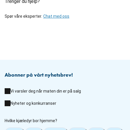
Trenger du hjelp?
Spør våre eksperter.
Chat med oss
Abonner på vårt nyhetsbrev!
Vi varsler deg når maten din er på salg
Nyheter og konkurranser
Hvilke kjæledyr bor hjemme?