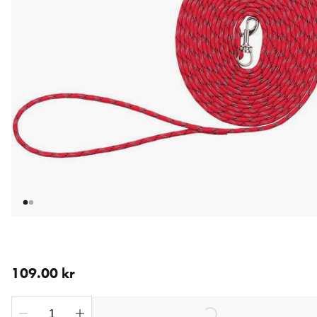
nåværende pris 109.00 kr
109.00 kr