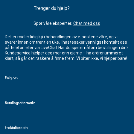
Trenger du hjelp?
Spør våre eksperter.
Chat med oss
Det er midlertidig kø i behandlingen av e-postene våre, og vi
svarer innen omtrent en uke. I hastesaker vennligst kontakt oss
på telefon eller via LiveChat Har du spørsmål om bestillingen din?
Kundeservice hjelper deg mer enn gjerne – ha ordrenummeret
klart, så går det raskere å finne frem. Vi biter ikke, vi hjelper bare!
Følg oss
Betalingsalternativ
Fraktalternativ