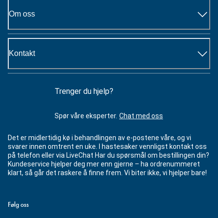
Om oss
Kontakt
Trenger du hjelp?
Spør våre eksperter.
Chat med oss
Det er midlertidig kø i behandlingen av e-postene våre, og vi
svarer innen omtrent en uke. I hastesaker vennligst kontakt oss
på telefon eller via LiveChat Har du spørsmål om bestillingen din?
Kundeservice hjelper deg mer enn gjerne – ha ordrenummeret
klart, så går det raskere å finne frem. Vi biter ikke, vi hjelper bare!
Følg oss