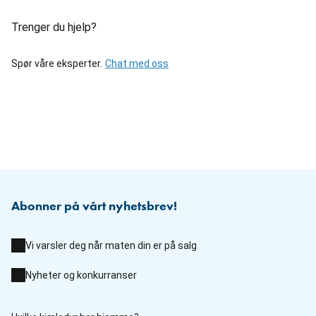
Trenger du hjelp?
Spør våre eksperter.
Chat med oss
Abonner på vårt nyhetsbrev!
Vi varsler deg når maten din er på salg
Nyheter og konkurranser