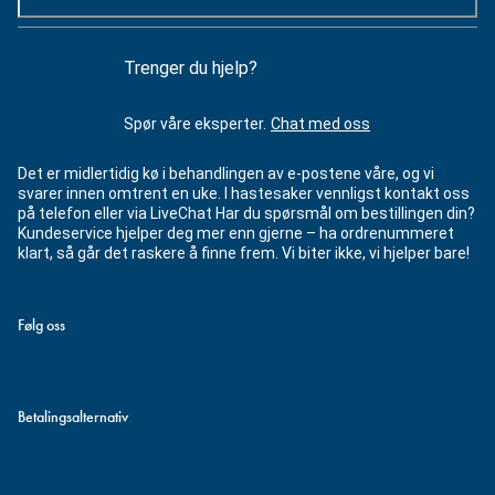
Trenger du hjelp?
Spør våre eksperter.
Chat med oss
Det er midlertidig kø i behandlingen av e-postene våre, og vi
svarer innen omtrent en uke. I hastesaker vennligst kontakt oss
på telefon eller via LiveChat Har du spørsmål om bestillingen din?
Kundeservice hjelper deg mer enn gjerne – ha ordrenummeret
klart, så går det raskere å finne frem. Vi biter ikke, vi hjelper bare!
Følg oss
Betalingsalternativ