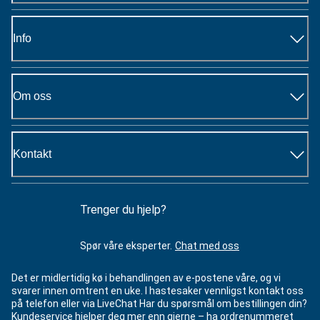
Info
Om oss
Kontakt
Trenger du hjelp?
Spør våre eksperter.
Chat med oss
Det er midlertidig kø i behandlingen av e-postene våre, og vi
svarer innen omtrent en uke. I hastesaker vennligst kontakt oss
på telefon eller via LiveChat Har du spørsmål om bestillingen din?
Kundeservice hjelper deg mer enn gjerne – ha ordrenummeret