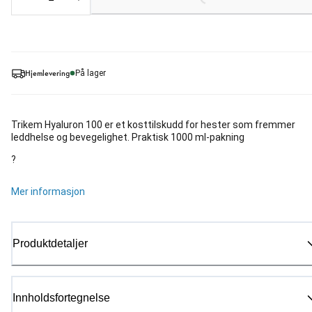
Loading...
Hjemlevering
På lager
Trikem Hyaluron 100 er et kosttilskudd for hester som fremmer
leddhelse og bevegelighet. Praktisk 1000 ml-pakning
?
Mer informasjon
Produktdetaljer
Innholdsfortegnelse