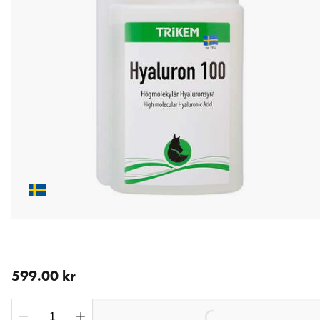
nåværende pris 599.00 kr
599.00 kr