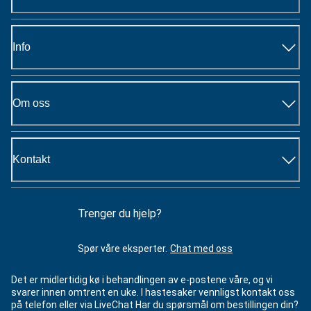
Info
Om oss
Kontakt
Trenger du hjelp?
Spør våre eksperter.
Chat med oss
Det er midlertidig kø i behandlingen av e-postene våre, og vi
svarer innen omtrent en uke. I hastesaker vennligst kontakt oss
på telefon eller via LiveChat Har du spørsmål om bestillingen din?