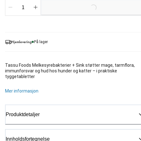
Hjemlevering
På lager
Tassu Foods Melkesyrebakterier + Sink støtter mage, tarmflora,
immunforsvar og hud hos hunder og katter – i praktiske
tyggetabletter
Mer informasjon
Produktdetaljer
Innholdsfortegnelse