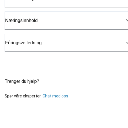
Næringsinnhold
Fôringsveiledning
Trenger du hjelp?
Spør våre eksperter.
Chat med oss