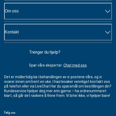
Om oss
Kontakt
Trenger du hjelp?
Spør våre eksperter.
Chat med oss
Det er midlertidig kø i behandlingen av e-postene våre, og vi
svarer innen omtrent en uke. I hastesaker vennligst kontakt oss
på telefon eller via LiveChat Har du spørsmål om bestillingen din?
Kundeservice hjelper deg mer enn gjerne – ha ordrenummeret
klart, så går det raskere å finne frem. Vi biter ikke, vi hjelper bare!
Følg oss