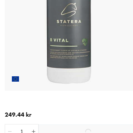
nåværende pris 249.44 kr
249.44 kr