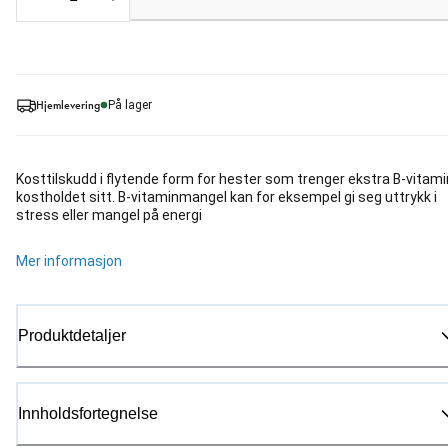
Loading...
Hjemlevering
På lager
Kosttilskudd i flytende form for hester som trenger ekstra B-vitamin
kostholdet sitt. B-vitaminmangel kan for eksempel gi seg uttrykk i
stress eller mangel på energi
Mer informasjon
Produktdetaljer
Innholdsfortegnelse