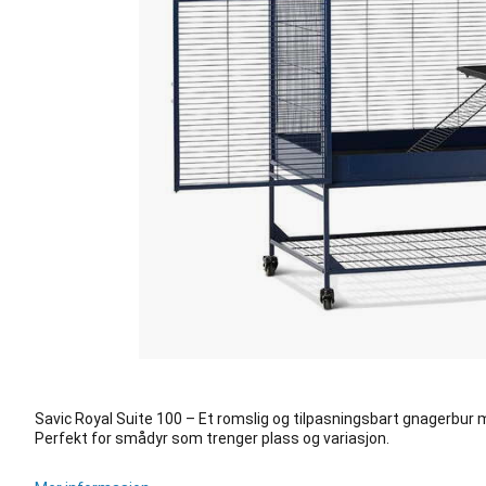
Savic Royal Suite 100 – Et romslig og tilpasningsbart gnagerbur m
Perfekt for smådyr som trenger plass og variasjon.