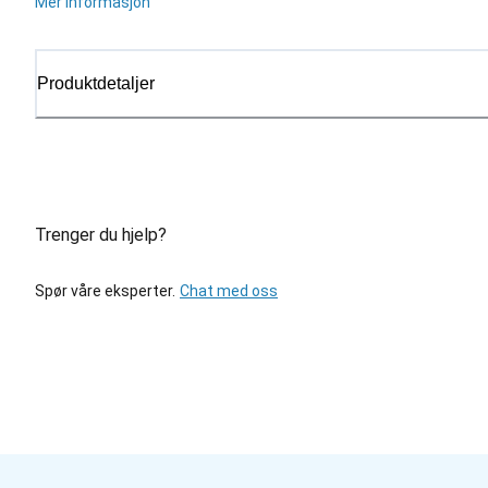
Mer informasjon
Produktdetaljer
Trenger du hjelp?
Spør våre eksperter.
Chat med oss