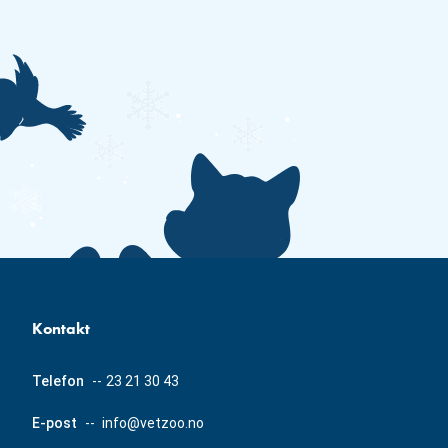
Kontakt
Telefon
--
23 21 30 43
E-post
--
info@vetzoo.no