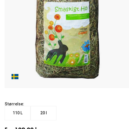
Størrelse:
110 L
20 l
Fra nåværende pris 129.00 kr