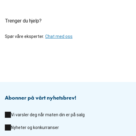
Trenger du hjelp?
Spør våre eksperter.
Chat med oss
Abonner på vårt nyhetsbrev!
Vi varsler deg når maten din er på salg
Nyheter og konkurranser