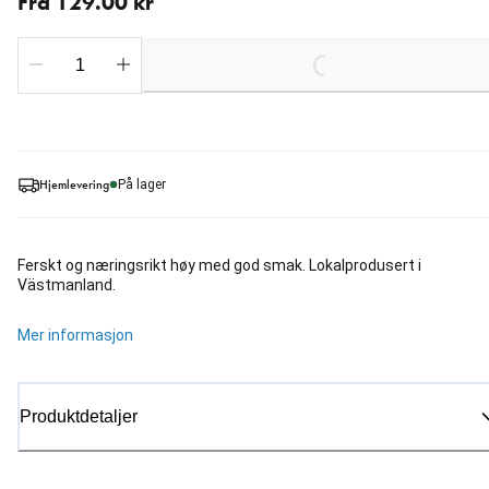
Fra 129.00 kr
Loading...
Hjemlevering
På lager
Ferskt og næringsrikt høy med god smak. Lokalprodusert i
Västmanland.
Mer informasjon
Produktdetaljer