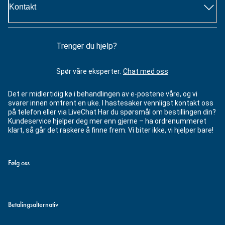
Kontakt
Trenger du hjelp?
Spør våre eksperter.
Chat med oss
Det er midlertidig kø i behandlingen av e-postene våre, og vi
svarer innen omtrent en uke. I hastesaker vennligst kontakt oss
på telefon eller via LiveChat Har du spørsmål om bestillingen din?
Kundeservice hjelper deg mer enn gjerne – ha ordrenummeret
klart, så går det raskere å finne frem. Vi biter ikke, vi hjelper bare!
Følg oss
Betalingsalternativ