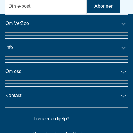
Abonner
Om VetZoo
Info
Om oss
Kontakt
Trenger du hjelp?