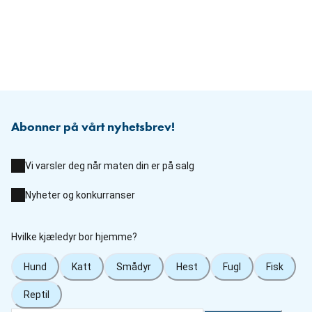
Abonner på vårt nyhetsbrev!
Vi varsler deg når maten din er på salg
Nyheter og konkurranser
Hvilke kjæledyr bor hjemme?
Hund
Katt
Smådyr
Hest
Fugl
Fisk
Reptil