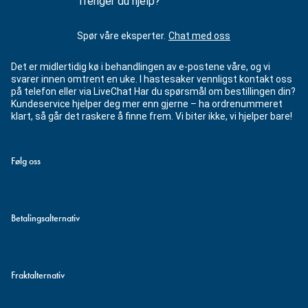
Trenger du hjelp?
Spør våre eksperter.
Chat med oss
Det er midlertidig kø i behandlingen av e-postene våre, og vi
svarer innen omtrent en uke. I hastesaker vennligst kontakt oss
på telefon eller via LiveChat Har du spørsmål om bestillingen din?
Kundeservice hjelper deg mer enn gjerne – ha ordrenummeret
klart, så går det raskere å finne frem. Vi biter ikke, vi hjelper bare!
Følg oss
Betalingsalternativ
Fraktalternativ