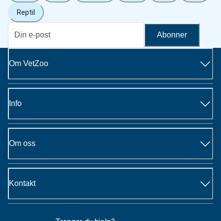
Reptil
Abonner
Om VetZoo
Info
Om oss
Kontakt