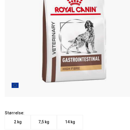
Størrelse:
2 kg
7,5 kg
14 kg