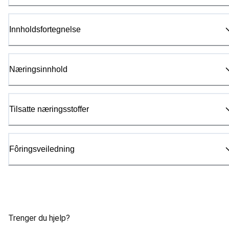
Innholdsfortegnelse
Næringsinnhold
Tilsatte næringsstoffer
Fôringsveiledning
Trenger du hjelp?