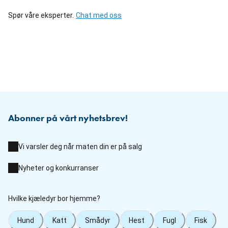
Spør våre eksperter.
Chat med oss
Abonner på vårt nyhetsbrev!
Vi varsler deg når maten din er på salg
Nyheter og konkurranser
Hvilke kjæledyr bor hjemme?
Hund
Katt
Smådyr
Hest
Fugl
Fisk