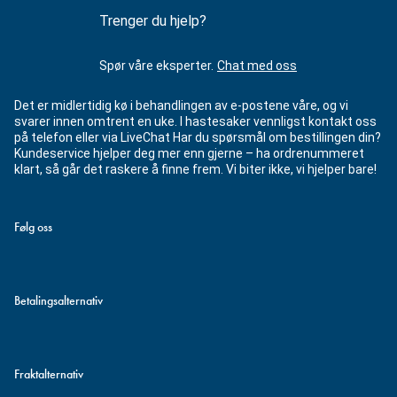
Trenger du hjelp?
Spør våre eksperter.
Chat med oss
Det er midlertidig kø i behandlingen av e-postene våre, og vi
svarer innen omtrent en uke. I hastesaker vennligst kontakt oss
på telefon eller via LiveChat Har du spørsmål om bestillingen din?
Kundeservice hjelper deg mer enn gjerne – ha ordrenummeret
klart, så går det raskere å finne frem. Vi biter ikke, vi hjelper bare!
Følg oss
Betalingsalternativ
Fraktalternativ