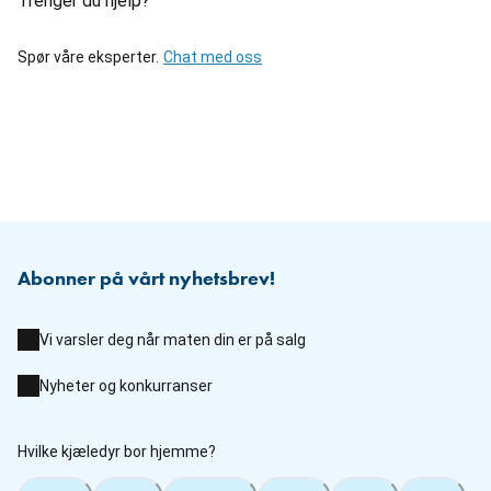
Trenger du hjelp?
Spør våre eksperter.
Chat med oss
Abonner på vårt nyhetsbrev!
Vi varsler deg når maten din er på salg
Nyheter og konkurranser
Hvilke kjæledyr bor hjemme?