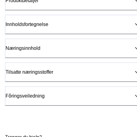
Produktdetaljer
Innholdsfortegnelse
Næringsinnhold
Tilsatte næringsstoffer
Fôringsveiledning