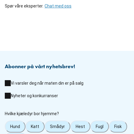
Spør våre eksperter.
Chat med oss
Abonner på vårt nyhetsbrev!
Vi varsler deg når maten din er på salg
Nyheter og konkurranser
Hvilke kjæledyr bor hjemme?
Hund
Katt
Smådyr
Hest
Fugl
Fisk