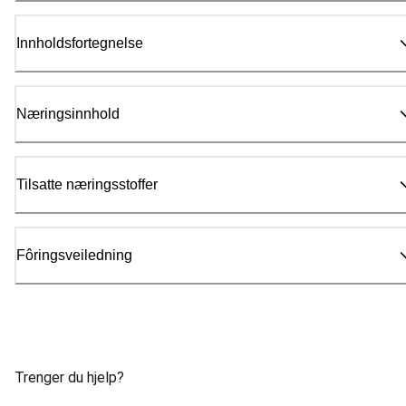
Innholdsfortegnelse
Næringsinnhold
Tilsatte næringsstoffer
Fôringsveiledning
Trenger du hjelp?