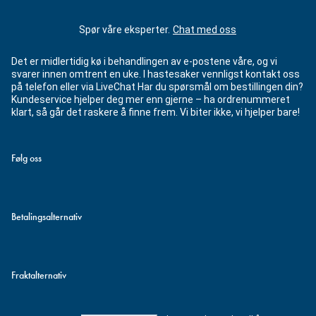
Spør våre eksperter.
Chat med oss
Det er midlertidig kø i behandlingen av e-postene våre, og vi
svarer innen omtrent en uke. I hastesaker vennligst kontakt oss
på telefon eller via LiveChat Har du spørsmål om bestillingen din?
Kundeservice hjelper deg mer enn gjerne – ha ordrenummeret
klart, så går det raskere å finne frem. Vi biter ikke, vi hjelper bare!
Følg oss
Betalingsalternativ
Fraktalternativ