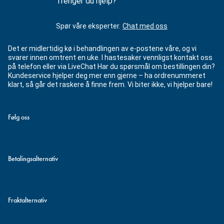
Trenger du hjelp?
Spør våre eksperter.
Chat med oss
Det er midlertidig kø i behandlingen av e-postene våre, og vi
svarer innen omtrent en uke. I hastesaker vennligst kontakt oss
på telefon eller via LiveChat Har du spørsmål om bestillingen din?
Kundeservice hjelper deg mer enn gjerne – ha ordrenummeret
klart, så går det raskere å finne frem. Vi biter ikke, vi hjelper bare!
Følg oss
Betalingsalternativ
Fraktalternativ