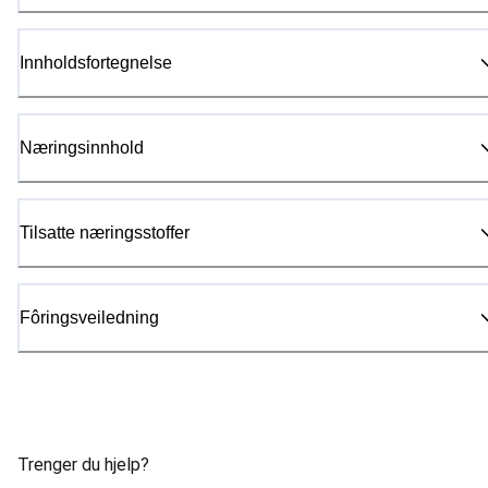
Innholdsfortegnelse
Næringsinnhold
Tilsatte næringsstoffer
Fôringsveiledning
Trenger du hjelp?