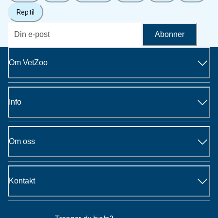
Reptil
Abonner
Om VetZoo
Info
Om oss
Kontakt