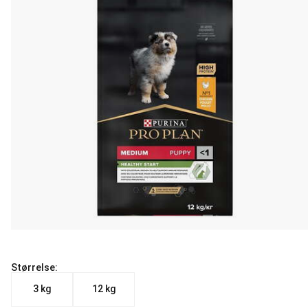
Størrelse:
3 kg
12 kg