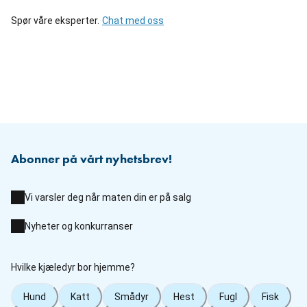
Spør våre eksperter.
Chat med oss
Abonner på vårt nyhetsbrev!
Vi varsler deg når maten din er på salg
Nyheter og konkurranser
Hvilke kjæledyr bor hjemme?
Hund
Katt
Smådyr
Hest
Fugl
Fisk