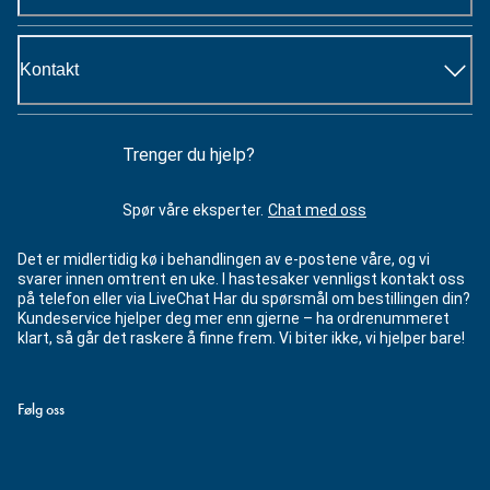
Kontakt
Trenger du hjelp?
Spør våre eksperter.
Chat med oss
Det er midlertidig kø i behandlingen av e-postene våre, og vi
svarer innen omtrent en uke. I hastesaker vennligst kontakt oss
på telefon eller via LiveChat Har du spørsmål om bestillingen din?
Kundeservice hjelper deg mer enn gjerne – ha ordrenummeret
klart, så går det raskere å finne frem. Vi biter ikke, vi hjelper bare!
Følg oss