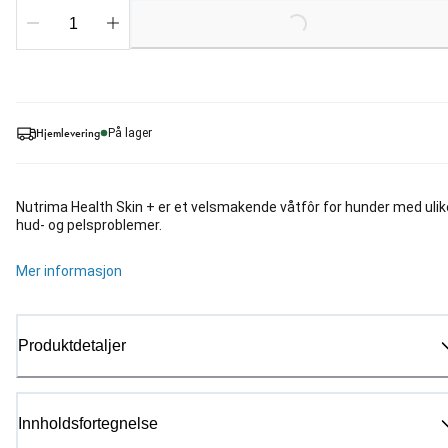
Hjemlevering
På lager
Nutrima Health Skin + er et velsmakende våtfôr for hunder med ulik
hud- og pelsproblemer.
Mer informasjon
Produktdetaljer
Innholdsfortegnelse