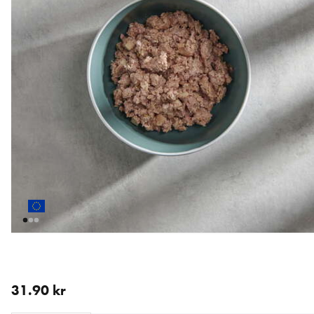
nåværende pris 31.90 kr
31.90 kr
Loading...