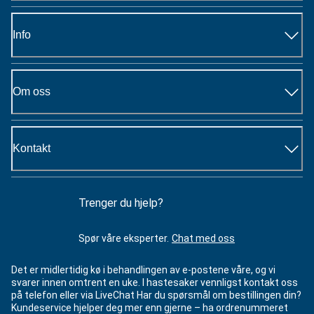
Info
Om oss
Kontakt
Trenger du hjelp?
Spør våre eksperter.
Chat med oss
Det er midlertidig kø i behandlingen av e-postene våre, og vi
svarer innen omtrent en uke. I hastesaker vennligst kontakt oss
på telefon eller via LiveChat Har du spørsmål om bestillingen din?
Kundeservice hjelper deg mer enn gjerne – ha ordrenummeret