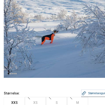
Størrelse:
Størrelsesgu
XXS
XS
S
M