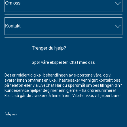
Om oss
Kontakt
Trenger du hjelp?
Spør våre eksperter.
Chat med oss
Det er midlertidig kø i behandlingen av e-postene våre, og vi
svarer innen omtrent en uke. I hastesaker vennligst kontakt oss
på telefon eller via LiveChat Har du spørsmål om bestillingen din?
Kundeservice hjelper deg mer enn gjerne – ha ordrenummeret
klart, så går det raskere å finne frem. Vi biter ikke, vi hjelper bare!
Følg oss