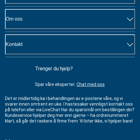
Om oss
Kontakt
Trenger du hjelp?
Spør våre eksperter.
Chat med oss
Det er midlertidig kø i behandlingen av e-postene våre, og vi
svarer innen omtrent en uke. I hastesaker vennligst kontakt oss
på telefon eller via LiveChat Har du spørsmål om bestillingen din?
Kundeservice hjelper deg mer enn gjerne – ha ordrenummeret
klart, så går det raskere å finne frem. Vi biter ikke, vi hjelper bare!