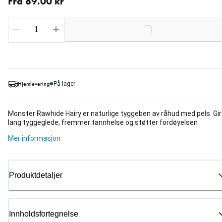
Fra 89.00 kr
Loading...
Hjemlevering
På lager
Monster Rawhide Hairy er naturlige tyggeben av råhud med pels. Gir
lang tyggeglede, fremmer tannhelse og støtter fordøyelsen
Mer informasjon
Produktdetaljer
Innholdsfortegnelse