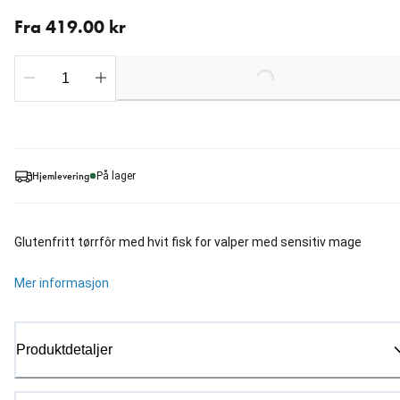
Fra nåværende pris 419.00 kr
Fra 419.00 kr
Loading...
Hjemlevering
På lager
Glutenfritt tørrfôr med hvit fisk for valper med sensitiv mage
Mer informasjon
Produktdetaljer