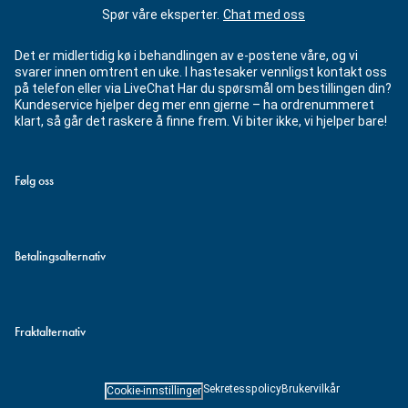
Spør våre eksperter.
Chat med oss
Det er midlertidig kø i behandlingen av e-postene våre, og vi
svarer innen omtrent en uke. I hastesaker vennligst kontakt oss
på telefon eller via LiveChat Har du spørsmål om bestillingen din?
Kundeservice hjelper deg mer enn gjerne – ha ordrenummeret
klart, så går det raskere å finne frem. Vi biter ikke, vi hjelper bare!
Følg oss
Betalingsalternativ
Fraktalternativ
Sekretesspolicy
Brukervilkår
Cookie-innstillinger