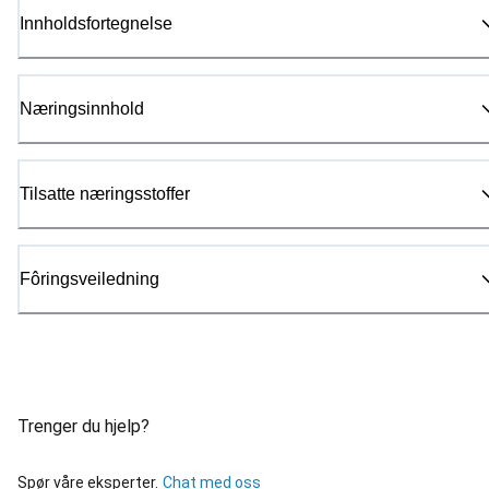
Innholdsfortegnelse
Næringsinnhold
Tilsatte næringsstoffer
Fôringsveiledning
Trenger du hjelp?
Spør våre eksperter.
Chat med oss