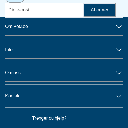
Abonner
Om VetZoo
Info
Om oss
Kontakt
Trenger du hjelp?