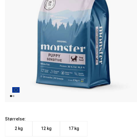
Størrelse:
2 kg
12 kg
17 kg