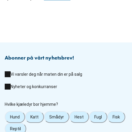
Abonner på vårt nyhetsbrev!
Vi varsler deg når maten din er på salg
Nyheter og konkurranser
Hvilke kjæledyr bor hjemme?
Hund
Katt
Smådyr
Hest
Fugl
Fisk
Reptil