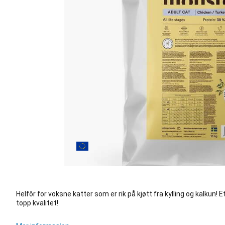
Helfôr for voksne katter som er rik på kjøtt fra kylling og kalkun
topp kvalitet!