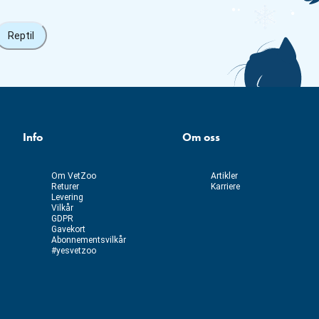
Reptil
Info
Om oss
Om VetZoo
Artikler
Returer
Karriere
Levering
Vilkår
GDPR
Gavekort
Abonnementsvilkår
#yesvetzoo