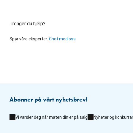
Trenger du hjelp?
Spør våre eksperter.
Chat med oss
Abonner på vårt nyhetsbrev!
Vi varsler deg når maten din er på salg
Nyheter og konkurra