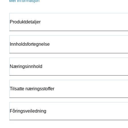
Mer informasjon
Produktdetaljer
Innholdsfortegnelse
Næringsinnhold
Tilsatte næringsstoffer
Fôringsveiledning