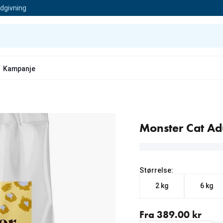
ådgivning
Kampanje
Monster Cat Ad
Størrelse:
2 kg
6 kg
Fra nåværende pris 389.
Fra 389.00 kr