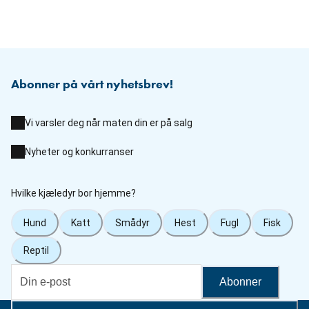
Abonner på vårt nyhetsbrev!
Vi varsler deg når maten din er på salg
Nyheter og konkurranser
Hvilke kjæledyr bor hjemme?
Hund
Katt
Smådyr
Hest
Fugl
Fisk
Reptil
Abonner