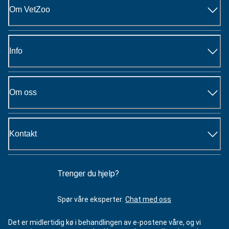
Om VetZoo
Info
Om oss
Kontakt
Trenger du hjelp?
Spør våre eksperter.
Chat med oss
Det er midlertidig kø i behandlingen av e-postene våre, og vi