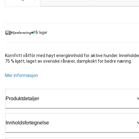
Loading...
Hjemlevering
På lager
Kornfritt våtfôr med høyt energiinnhold for aktive hunder. Inneholde
75 % kjøtt, laget av svenske råvarer, dampkokt for bedre næring.
Mer informasjon
Produktdetaljer
Innholdsfortegnelse