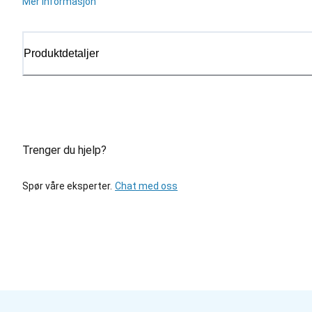
Mer informasjon
Produktdetaljer
Trenger du hjelp?
Spør våre eksperter.
Chat med oss