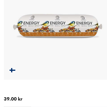
nåværende pris 39.00 kr
39.00 kr