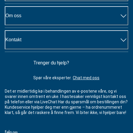
Om oss
Kontakt
Trenger du hjelp?
Spør våre eksperter.
Chat med oss
Det er midlertidig kø i behandlingen av e-postene våre, og vi
svarer innen omtrent en uke. I hastesaker vennligst kontakt oss
på telefon eller via LiveChat Har du spørsmål om bestillingen din?
Kundeservice hjelper deg mer enn gjerne – ha ordrenummeret
klart, så går det raskere å finne frem. Vi biter ikke, vi hjelper bare!
Følg oss