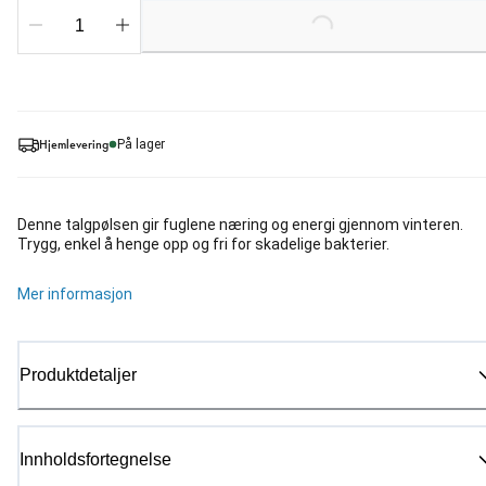
Loading...
Hjemlevering
På lager
Denne talgpølsen gir fuglene næring og energi gjennom vinteren.
Trygg, enkel å henge opp og fri for skadelige bakterier.
Mer informasjon
Produktdetaljer
Innholdsfortegnelse