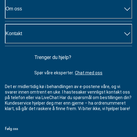
Om oss
Kontakt
Trenger du hjelp?
Spør våre eksperter.
Chat med oss
Det er midlertidig kø i behandlingen av e-postene våre, og vi
svarer innen omtrent en uke. I hastesaker vennligst kontakt oss
på telefon eller via LiveChat Har du spørsmål om bestillingen din?
Kundeservice hjelper deg mer enn gjerne – ha ordrenummeret
klart, så går det raskere å finne frem. Vi biter ikke, vi hjelper bare!
Følg oss