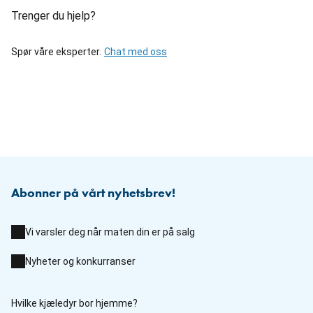
Trenger du hjelp?
Spør våre eksperter.
Chat med oss
Abonner på vårt nyhetsbrev!
Vi varsler deg når maten din er på salg
Nyheter og konkurranser
Hvilke kjæledyr bor hjemme?