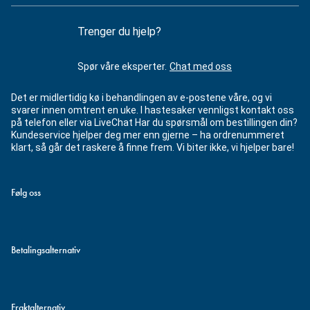
Trenger du hjelp?
Spør våre eksperter.
Chat med oss
Det er midlertidig kø i behandlingen av e-postene våre, og vi
svarer innen omtrent en uke. I hastesaker vennligst kontakt oss
på telefon eller via LiveChat Har du spørsmål om bestillingen din?
Kundeservice hjelper deg mer enn gjerne – ha ordrenummeret
klart, så går det raskere å finne frem. Vi biter ikke, vi hjelper bare!
Følg oss
Betalingsalternativ
Fraktalternativ