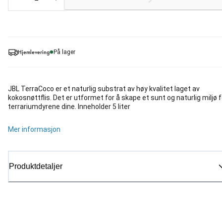
Hjemlevering
På lager
JBL TerraCoco er et naturlig substrat av høy kvalitet laget av
kokosnøttflis. Det er utformet for å skape et sunt og naturlig miljø f
terrariumdyrene dine. Inneholder 5 liter
Mer informasjon
Produktdetaljer