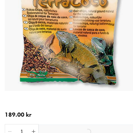
nåværende pris 189.00 kr
189.00 kr
Loading...