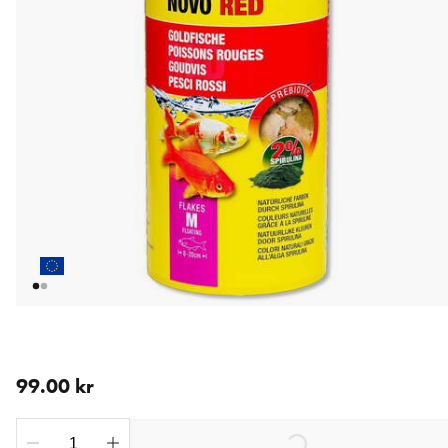
nåværende pris 99.00 kr
99.00 kr