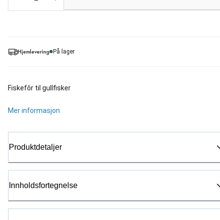
Loading...
Hjemlevering
På lager
Fiskefôr til gullfisker
Mer informasjon
Produktdetaljer
Innholdsfortegnelse