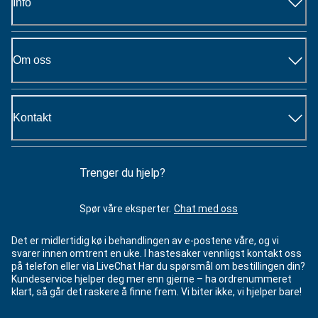
Info
Om oss
Kontakt
Trenger du hjelp?
Spør våre eksperter.
Chat med oss
Det er midlertidig kø i behandlingen av e-postene våre, og vi
svarer innen omtrent en uke. I hastesaker vennligst kontakt oss
på telefon eller via LiveChat Har du spørsmål om bestillingen din?
Kundeservice hjelper deg mer enn gjerne – ha ordrenummeret
klart, så går det raskere å finne frem. Vi biter ikke, vi hjelper bare!