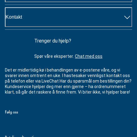
Kontakt
Trenger du hjelp?
Spør våre eksperter.
Chat med oss
Det er midlertidig kø i behandlingen av e-postene våre, og vi
svarer innen omtrent en uke. I hastesaker vennligst kontakt oss
på telefon eller via LiveChat Har du spørsmål om bestillingen din?
Kundeservice hjelper deg mer enn gjerne – ha ordrenummeret
klart, så går det raskere å finne frem. Vi biter ikke, vi hjelper bare!
Følg oss