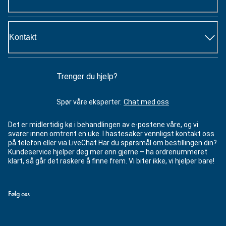
Kontakt
Trenger du hjelp?
Spør våre eksperter.
Chat med oss
Det er midlertidig kø i behandlingen av e-postene våre, og vi
svarer innen omtrent en uke. I hastesaker vennligst kontakt oss
på telefon eller via LiveChat Har du spørsmål om bestillingen din?
Kundeservice hjelper deg mer enn gjerne – ha ordrenummeret
klart, så går det raskere å finne frem. Vi biter ikke, vi hjelper bare!
Følg oss