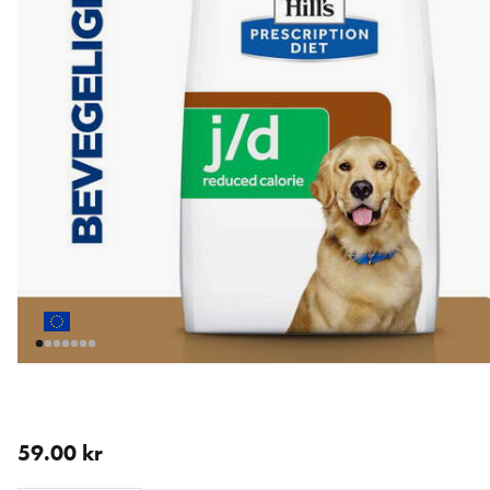
nåværende pris 59.00 kr
59.00 kr