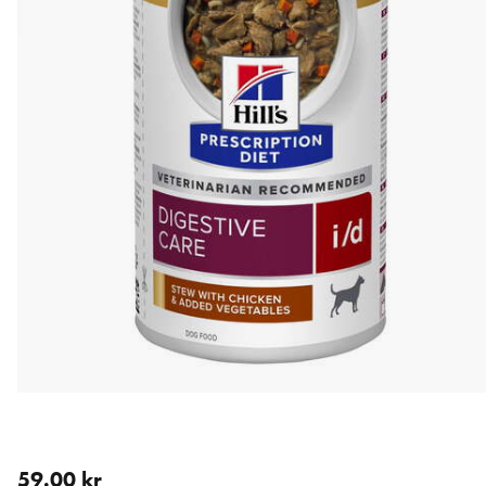
nåværende pris 59.00 kr
59.00 kr