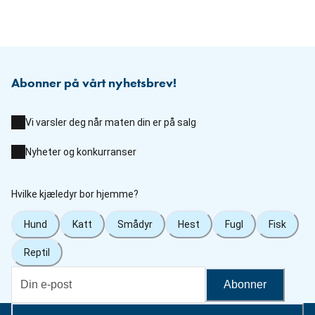
Abonner på vårt nyhetsbrev!
Vi varsler deg når maten din er på salg
Nyheter og konkurranser
Hvilke kjæledyr bor hjemme?
Hund
Katt
Smådyr
Hest
Fugl
Fisk
Reptil
Abonner