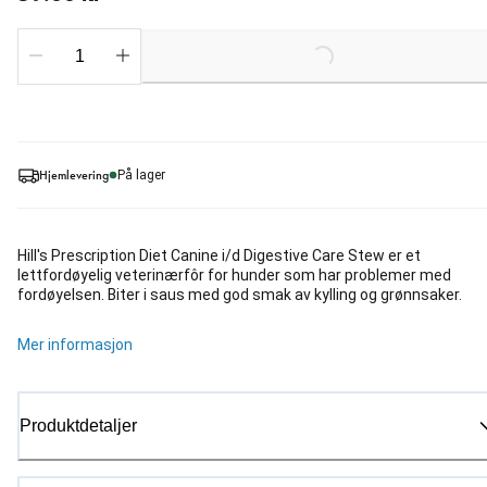
Loading...
Hjemlevering
På lager
Hill's Prescription Diet Canine i/d Digestive Care Stew er et
lettfordøyelig veterinærfôr for hunder som har problemer med
fordøyelsen. Biter i saus med god smak av kylling og grønnsaker.
Mer informasjon
Produktdetaljer