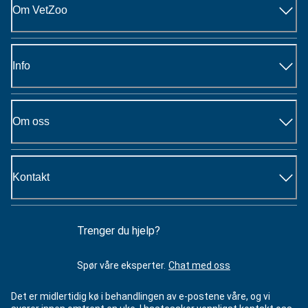
Om VetZoo
Info
Om oss
Kontakt
Trenger du hjelp?
Spør våre eksperter.
Chat med oss
Det er midlertidig kø i behandlingen av e-postene våre, og vi