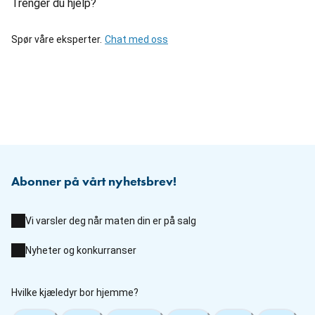
Trenger du hjelp?
Spør våre eksperter.
Chat med oss
Abonner på vårt nyhetsbrev!
Vi varsler deg når maten din er på salg
Nyheter og konkurranser
Hvilke kjæledyr bor hjemme?