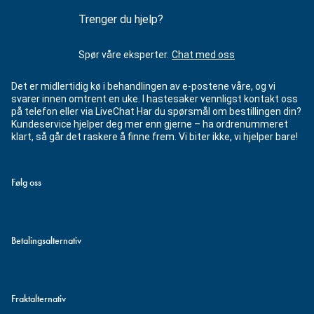
Trenger du hjelp?
Spør våre eksperter.
Chat med oss
Det er midlertidig kø i behandlingen av e-postene våre, og vi
svarer innen omtrent en uke. I hastesaker vennligst kontakt oss
på telefon eller via LiveChat Har du spørsmål om bestillingen din?
Kundeservice hjelper deg mer enn gjerne – ha ordrenummeret
klart, så går det raskere å finne frem. Vi biter ikke, vi hjelper bare!
Følg oss
Betalingsalternativ
Fraktalternativ