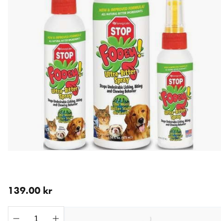
nåværende pris 139.00 kr
139.00 kr
Loading...